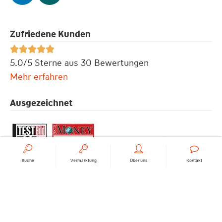
Zufriedene Kunden





5.0/5 Sterne aus 30 Bewertungen
Mehr erfahren
Ausgezeichnet
Suche
Vermarktung
Über uns
Kontakt