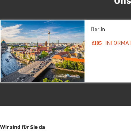
Uns
Berlin
INFORMA
Wir sind für Sie da