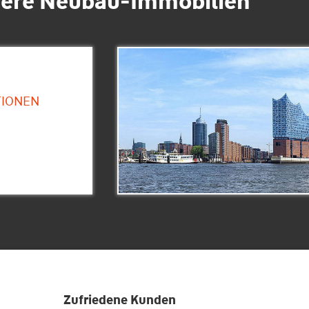
ere Neubau-Immobilien
TIONEN
Zufriedene Kunden