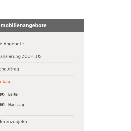
mobilienangebote
le Angebote
nanzierung 300PLUS
chauftrag
ubau
Berlin
Hamburg
ferenzobjekte