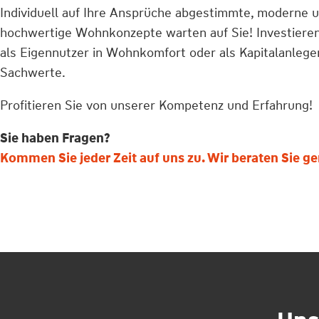
Individuell auf Ihre Ansprüche abgestimmte, moderne 
hochwertige Wohnkonzepte warten auf Sie! Investieren 
als Eigennutzer in Wohnkomfort oder als Kapitalanleger
Sachwerte.
Profitieren Sie von unserer Kompetenz und Erfahrung!
Sie haben Fragen?
Kommen Sie jeder Zeit auf uns zu. Wir beraten Sie ge