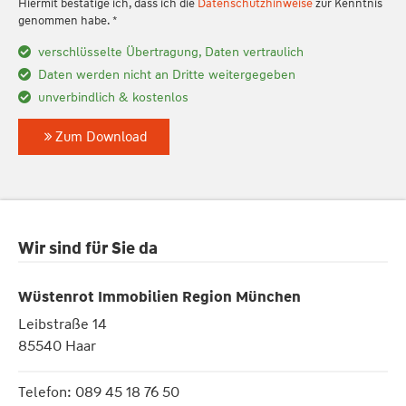
Hiermit bestätige ich, dass ich die
Datenschutzhinweise
zur Kenntnis
genommen habe. *
verschlüsselte Übertragung, Daten vertraulich
Daten werden nicht an Dritte weitergegeben
unverbindlich & kostenlos
Zum Download
Wir sind für Sie da
Wüstenrot Immobilien Region München
Leibstraße 14
85540 Haar
Telefon: 089 45 18 76 50