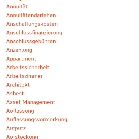
Annuität
Annuitätendarlehen
Anschaffungskosten
Anschlussfinanzierung
Anschlussgebühren
Anzahlung
Appartment
Arbeitssicherheit
Arbeitszimmer
Architekt
Asbest
Asset Management
Auflassung
Auflassungsvormerkung
Aufputz
Aufstockung