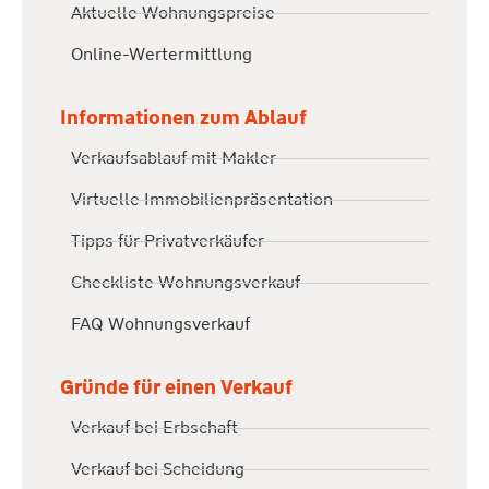
Aktuelle Wohnungspreise
Online-Wertermittlung
Informationen zum Ablauf
Verkaufsablauf mit Makler
Virtuelle Immobilienpräsentation
Tipps für Privatverkäufer
Checkliste Wohnungsverkauf
FAQ Wohnungsverkauf
Gründe für einen Verkauf
Verkauf bei Erbschaft
Verkauf bei Scheidung