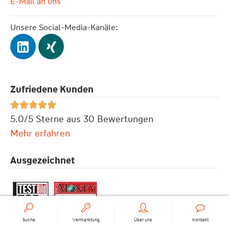
E-Mail an uns
Unsere Social-Media-Kanäle:
Zufriedene Kunden





5.0/5 Sterne aus 30 Bewertungen
Mehr erfahren
Ausgezeichnet
Suche
Vermarktung
Über uns
Kontakt