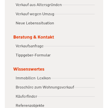
Verkauf aus Altersgründen
Verkauf wegen Umzug
Neue Lebenssituation
Beratung & Kontakt
Verkaufsanfrage
Tippgeber-Formular
Wissenswertes
Immobilien-Lexikon
Broschüre zum Wohnungsverkauf
Käuferfinder
Referenzobjekte