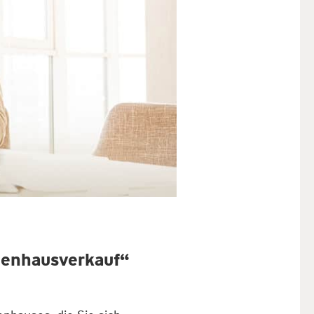
ienhausverkauf“