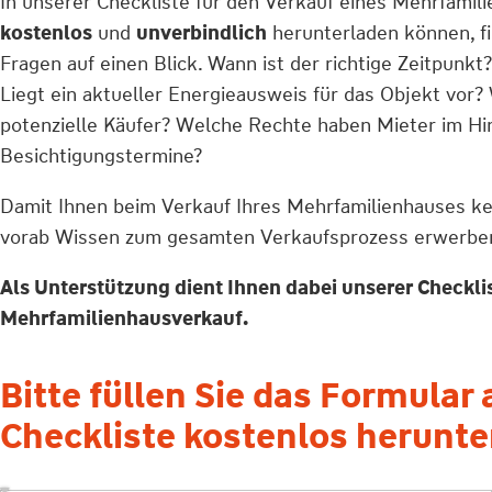
In unserer Checkliste für den Verkauf eines Mehrfamili
kostenlos
und
unverbindlich
herunterladen können, fi
Fragen auf einen Blick. Wann ist der richtige Zeitpunkt
Liegt ein aktueller Energieausweis für das Objekt vor?
potenzielle Käufer? Welche Rechte haben Mieter im Hin
Besichtigungstermine?
Damit Ihnen beim Verkauf Ihres Mehrfamilienhauses kein
vorab Wissen zum gesamten Verkaufsprozess erwerbe
Als Unterstützung dient Ihnen dabei unserer Checklis
Mehrfamilienhausverkauf.
Bitte füllen Sie das Formular
Checkliste kostenlos herunte