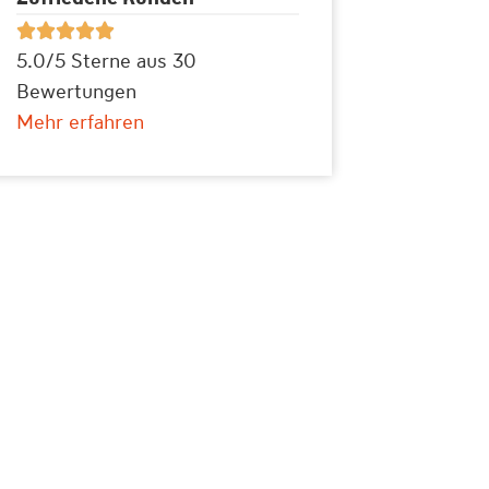





5.0/5 Sterne aus 30
Bewertungen
Mehr erfahren