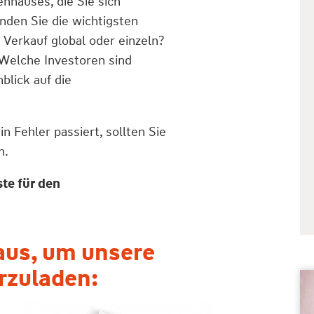
enhauses, die Sie sich
nden Sie die wichtigsten
? Verkauf global oder einzeln?
 Welche Investoren sind
blick auf die
 Fehler passiert, sollten Sie
n.
te für den
 aus, um unsere
rzuladen: