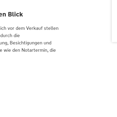
en Blick
sich vor dem Verkauf stellen
 durch die
ung, Besichtigungen und
e wie den Notartermin, die