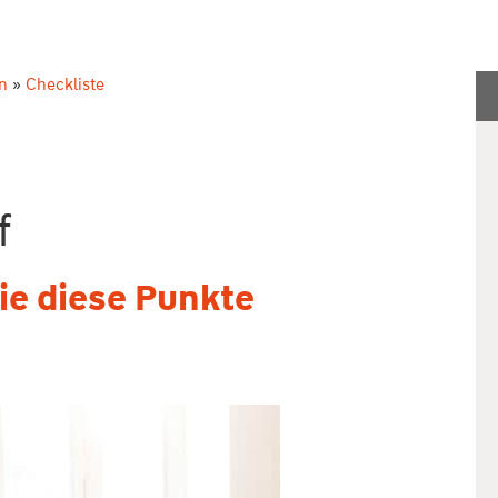
n
»
Checkliste
f
ie diese Punkte