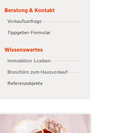
Beratung & Kontakt
Verkaufsanfrage
Tippgeber-Formular
Wissenswertes
Immobilien-Lexikon
Broschüre zum Hausverkauf
Referenzobjekte