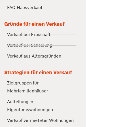
FAQ Hausverkauf
Gründe für einen Verkauf
Verkauf bei Erbschaft
Verkauf bei Scheidung
Verkauf aus Altersgründen
Strategien für einen Verkauf
Zielgruppen für
Mehrfamilienhäuser
Aufteilung in
Eigentumswohnungen
Verkauf vermieteter Wohnungen