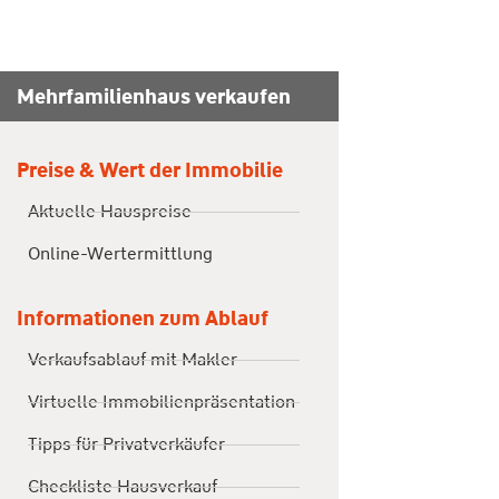
Mehrfamilienhaus verkaufen
Preise & Wert der Immobilie
Aktuelle Hauspreise
Online-Wertermittlung
Informationen zum Ablauf
Verkaufsablauf mit Makler
Virtuelle Immobilienpräsentation
Tipps für Privatverkäufer
Checkliste Hausverkauf