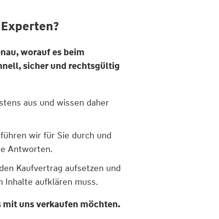
 Experten?
nau, worauf es beim
ell, sicher und rechtsgültig
stens aus und wissen daher
führen wir für Sie durch und
he Antworten.
 den Kaufvertrag aufsetzen und
n Inhalte aufklären muss.
s mit uns verkaufen möchten.