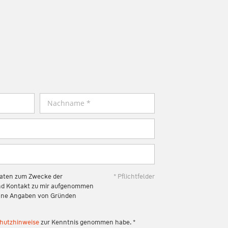
Daten zum Zwecke der
* Pflichtfelder
und Kontakt zu mir aufgenommen
 ohne Angaben von Gründen
hutzhinweise
zur Kenntnis genommen habe. *