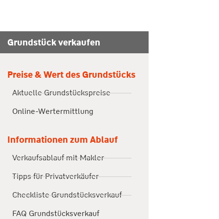
Grundstück verkaufen
Preise & Wert des Grundstücks
Aktuelle Grundstückspreise
Online-Wertermittlung
Informationen zum Ablauf
Verkaufsablauf mit Makler
Tipps für Privatverkäufer
Checkliste Grundstücksverkauf
FAQ Grundstücksverkauf