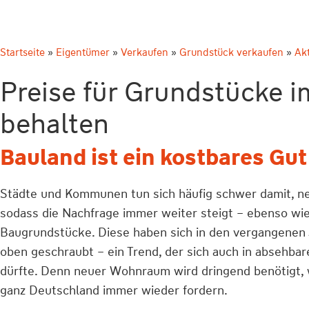
Startseite
»
Eigentümer
»
Verkaufen
»
Grundstück verkaufen
»
Ak
Preise für Grundstücke i
behalten
Bauland ist ein kostbares Gut
Städte und Kommunen tun sich häufig schwer damit, n
sodass die Nachfrage immer weiter steigt – ebenso wie 
Baugrundstücke. Diese haben sich in den vergangenen
oben geschraubt – ein Trend, der sich auch in absehb
dürfte. Denn neuer Wohnraum wird dringend benötigt, 
ganz Deutschland immer wieder fordern.