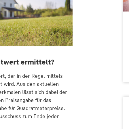
wert ermittelt?
, der in der Regel mittels
 wird. Aus den aktuellen
rkmalen lässt sich dabei der
en Preisangabe für das
abe für Quadratmeterpreise.
usschuss zum Ende jeden