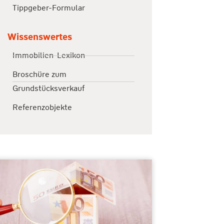
Tippgeber-Formular
Wissenswertes
Immobilien-Lexikon
Broschüre zum
Grundstücksverkauf
Referenzobjekte