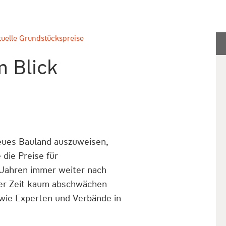
tuelle Grundstückspreise
m Blick
eues Bauland auszuweisen,
die Preise für
 Jahren immer weiter nach
arer Zeit kaum abschwächen
wie Experten und Verbände in