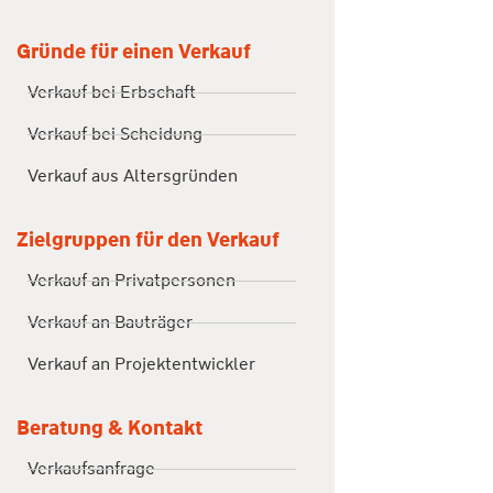
Gründe für einen Verkauf
Verkauf bei Erbschaft
Verkauf bei Scheidung
Verkauf aus Altersgründen
Zielgruppen für den Verkauf
Verkauf an Privatpersonen
Verkauf an Bauträger
Verkauf an Projektentwickler
Beratung & Kontakt
Verkaufsanfrage