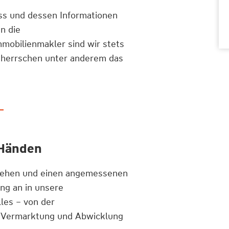
uss und dessen Informationen
n die
mobilienmakler sind wir stets
eherrschen unter anderem das
 Händen
ngehen und einen angemessenen
ng an in unsere
les – von der
e Vermarktung und Abwicklung