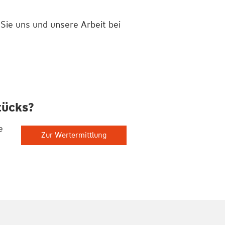
 Sie uns und unsere Arbeit bei
tücks?
e
Zur Wertermittlung