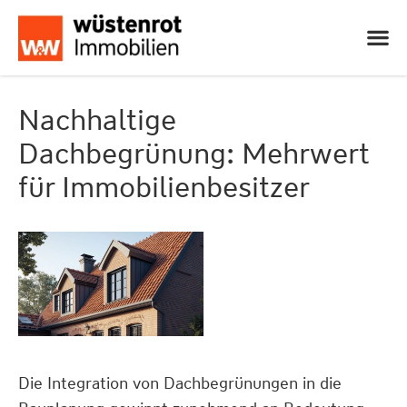
Nachhaltige
Dachbegrünung: Mehrwert
für Immobilienbesitzer
Die Integration von Dachbegrünungen in die