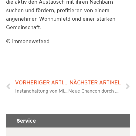
die aktiv den Austausch mit ihren Nachbarn
suchen und fördern, profitieren von einem
angenehmen Wohnumfeld und einer starken
Gemeinschaft.
© immonewsfeed
VORHERIGER ARTIKEL
NÄCHSTER ARTIKEL
Instandhaltung von Mietobjekten: Mehrwert durch regelmäßige Wartung
Neue Chancen durch Urban Farming: Nachhaltigkeit und Wertsteigerung für Immobilien
Service