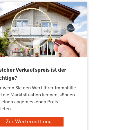
lcher Verkaufspreis ist der
chtige?
r wenn Sie den Wert Ihrer Immobilie
d die Marktsituation kennen, können
e einen angemessenen Preis
ielen.
Zur Wertermittlung