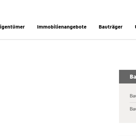
igentümer
Immobilienangebote
Bauträger
Ba
Ba
Ba