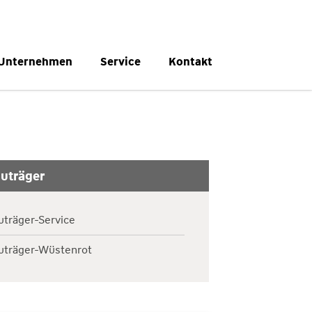
Unternehmen
Service
Kontakt
uträger
uträger-Service
uträger-Wüstenrot