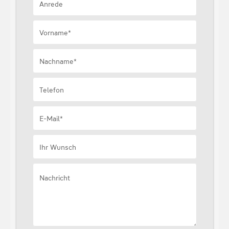
Anrede
Vorname*
Nachname*
Telefon
E-Mail*
Ihr Wunsch
Nachricht