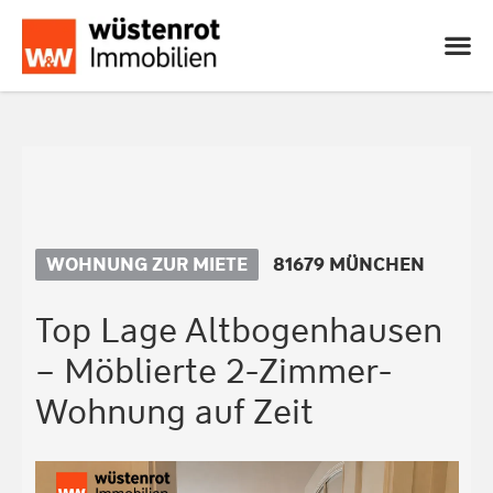
WOHNUNG ZUR MIETE
81679 MÜNCHEN
Top Lage Altbogenhausen
– Möblierte 2-Zimmer-
Wohnung auf Zeit