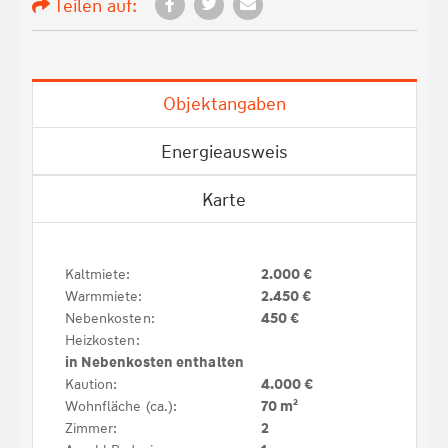
Teilen auf:
Objektangaben
Energieausweis
Karte
Kaltmiete:
2.000 €
Warmmiete:
2.450 €
Nebenkosten:
450 €
Heizkosten:
in Nebenkosten enthalten
Kaution:
4.000 €
Wohnfläche (ca.):
70 m²
Zimmer:
2