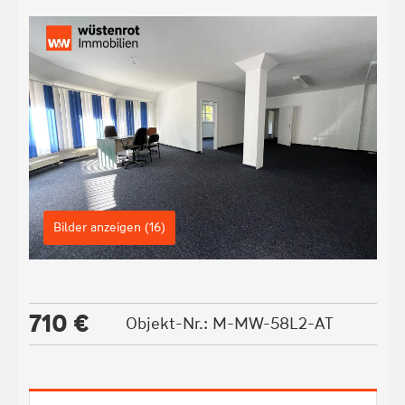
Bilder anzeigen (16)
710 €
Objekt-Nr.: M-MW-58L2-AT