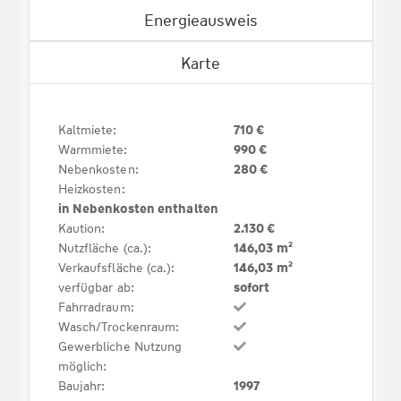
Energieausweis
Karte
Kaltmiete:
710 €
Warmmiete:
990 €
Nebenkosten:
280 €
Heizkosten:
in Nebenkosten enthalten
Kaution:
2.130 €
Nutzfläche (ca.):
146,03 m²
Verkaufsfläche (ca.):
146,03 m²
verfügbar ab:
sofort
Fahrradraum:
Wasch/Trockenraum:
Gewerbliche Nutzung
möglich:
Baujahr:
1997